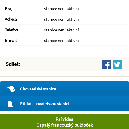
Kraj
stanice není aktivní
Adresa
stanice není aktivní
Telefon
stanice není aktivní
E-mail
stanice není aktivní
Sdílet:
Chovatelské stanice
Přidat chovatelskou stanici
Psí videa
Ospalý francouzký buldoček