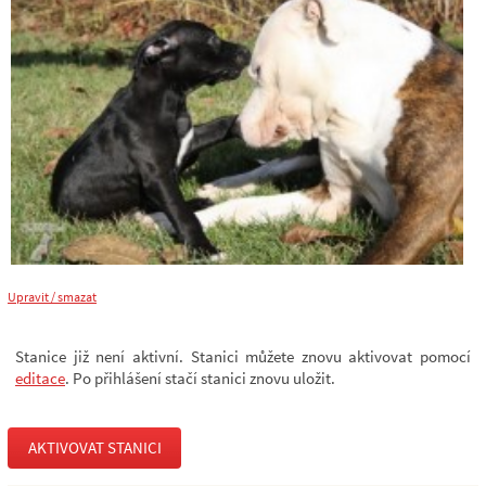
Upravit / smazat
Stanice již není aktivní. Stanici můžete znovu aktivovat pomocí
editace
. Po přihlášení stačí stanici znovu uložit.
AKTIVOVAT STANICI