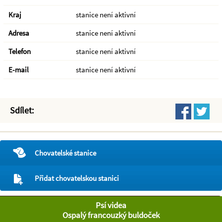
Kraj
stanice není aktivní
Adresa
stanice není aktivní
Telefon
stanice není aktivní
E-mail
stanice není aktivní
Sdílet:
Chovatelské stanice
Přidat chovatelskou stanici
Psí videa
Ospalý francouzký buldoček