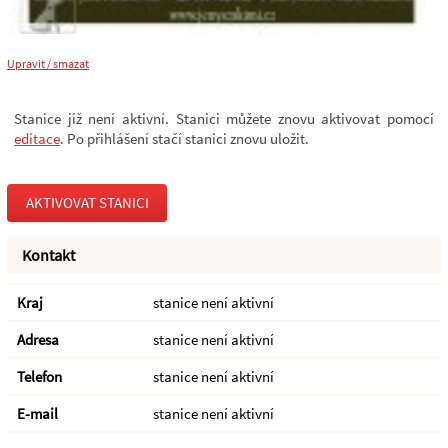
Upravit / smazat
Stanice již není aktivní. Stanici můžete znovu aktivovat pomocí
editace
. Po přihlášení stačí stanici znovu uložit.
AKTIVOVAT STANICI
Kontakt
Kraj
stanice není aktivní
Adresa
stanice není aktivní
Telefon
stanice není aktivní
E-mail
stanice není aktivní