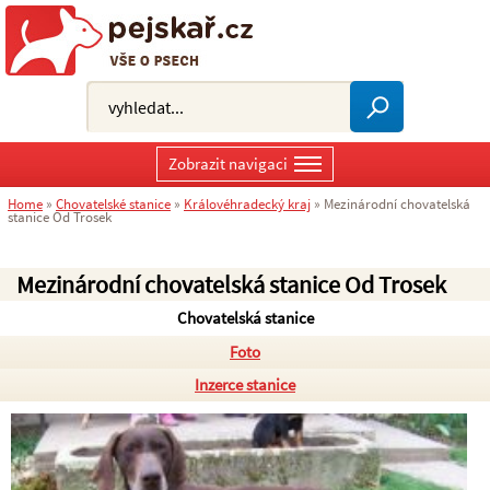
Zobrazit navigaci
Home
»
Chovatelské stanice
»
Královéhradecký kraj
»
Mezinárodní chovatelská
stanice Od Trosek
Mezinárodní chovatelská stanice Od Trosek
Chovatelská stanice
Foto
Inzerce stanice