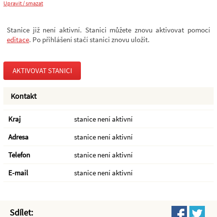
Upravit / smazat
Stanice již není aktivní. Stanici můžete znovu aktivovat pomocí
editace
. Po přihlášení stačí stanici znovu uložit.
AKTIVOVAT STANICI
Kontakt
Kraj
stanice není aktivní
Adresa
stanice není aktivní
Telefon
stanice není aktivní
E-mail
stanice není aktivní
Sdílet: