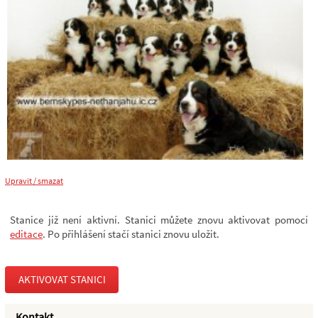
Upravit / smazat
Stanice již není aktivní. Stanici můžete znovu aktivovat pomocí
editace
. Po přihlášení stačí stanici znovu uložit.
AKTIVOVAT STANICI
Kontakt