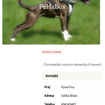
Upravit / smazat
Chovatelská stanice německých boxerů.
Kontakt
Kraj
Vysočina
Adresa
Velká Bíteš
Telefon
604243487