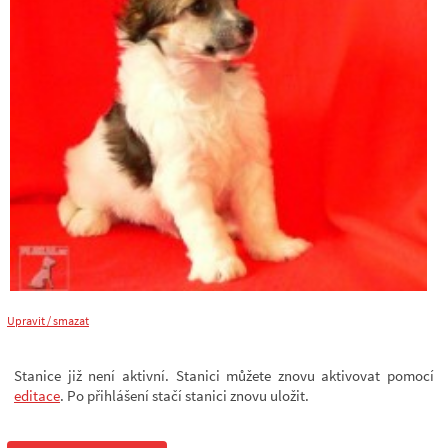
Upravit / smazat
Stanice již není aktivní. Stanici můžete znovu aktivovat pomocí
editace
. Po přihlášení stačí stanici znovu uložit.