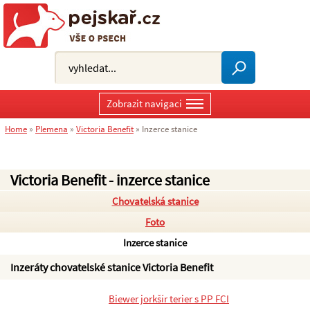
Zobrazit navigaci
Home
»
Plemena
»
Victoria Benefit
»
Inzerce stanice
Victoria Benefit - inzerce stanice
Chovatelská stanice
Foto
Inzerce stanice
Inzeráty chovatelské stanice Victoria Benefit
Biewer jorkšír terier s PP FCI