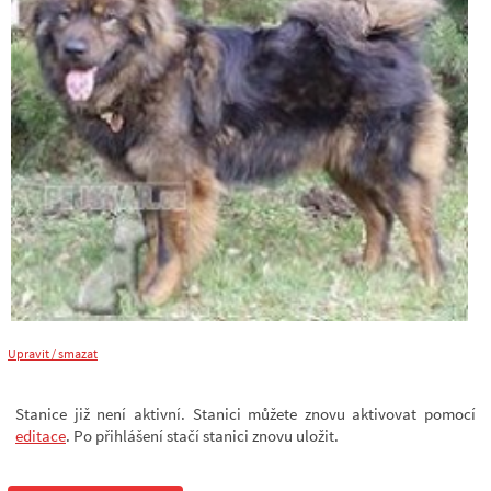
Upravit / smazat
Stanice již není aktivní. Stanici můžete znovu aktivovat pomocí
editace
. Po přihlášení stačí stanici znovu uložit.