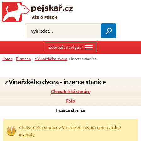
Zobrazit navigaci
Home
»
Plemena
»
z Vinařského dvora
»
Inzerce stanice
z Vinařského dvora - inzerce stanice
Chovatelská stanice
Foto
Inzerce stanice
Chovatelská stanice z Vinařského dvora nemá žádné
inzeráty