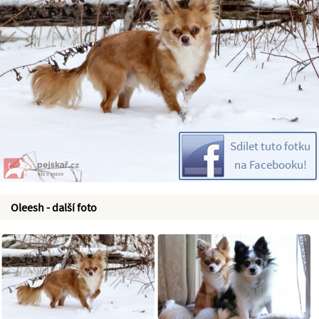
Sdílet tuto fotku
na Facebooku!
Oleesh - další foto