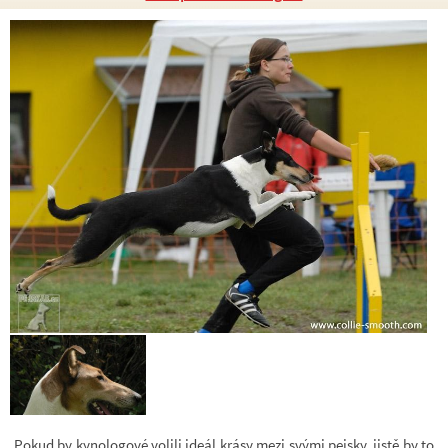
Pokud by kynologové volili ideál krásy mezi svými pejsky, jistě by to