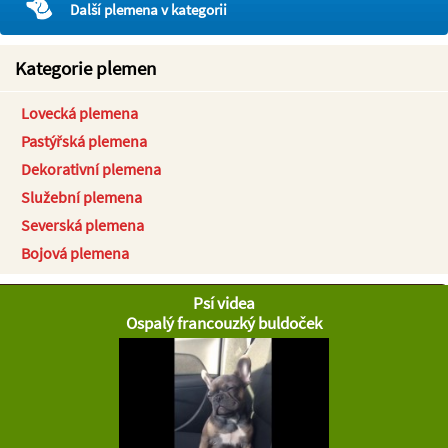
Další plemena v kategorii
Kategorie plemen
Lovecká plemena
Pastýřská plemena
Dekorativní plemena
Služební plemena
Severská plemena
Bojová plemena
Psí videa
Ospalý francouzký buldoček