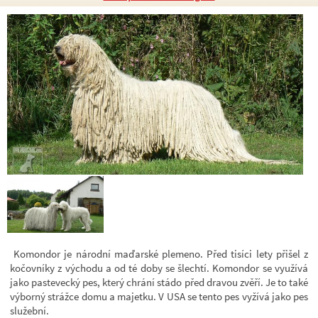
Komondor je národní maďarské plemeno. Před tisíci lety přišel z
kočovníky z východu a od té doby se šlechtí. Komondor se využívá
jako pastevecký pes, který chrání stádo před dravou zvěří. Je to také
výborný strážce domu a majetku. V USA se tento pes vyžívá jako pes
služební.