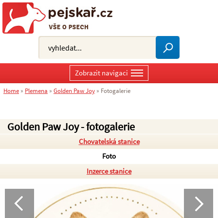
Zobrazit navigaci
Home
»
Plemena
»
Golden Paw Joy
»
Fotogalerie
Golden Paw Joy - fotogalerie
Chovatelská stanice
Foto
Inzerce stanice