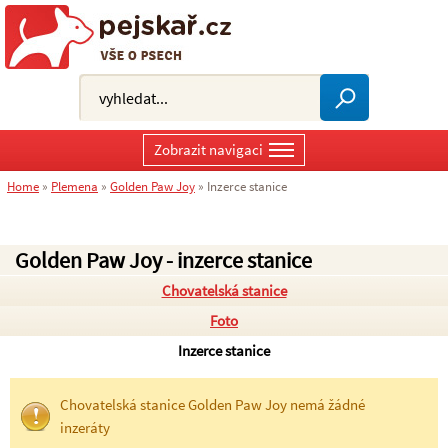
Zobrazit navigaci
Home
»
Plemena
»
Golden Paw Joy
»
Inzerce stanice
Golden Paw Joy - inzerce stanice
Chovatelská stanice
Foto
Inzerce stanice
Chovatelská stanice Golden Paw Joy nemá žádné
inzeráty